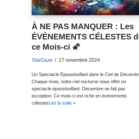
À NE PAS MANQUER : Les
ÉVÉNEMENTS CÉLESTES d
ce Mois-ci 🌠
StarGaze
17 novembre 2024
Un Spectacle Époustouflant dans le Ciel de Décemb
Chaque mois, notre ciel nocturne nous offre un
spectacle époustouflant. Décembre ne fait pas
exception. Ce mois-ci est riche en événements
célestes
Lire la suite »