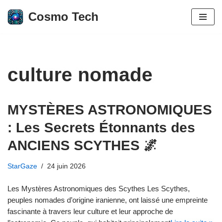
Cosmo Tech
Aller
au
contenu
culture nomade
MYSTÈRES ASTRONOMIQUES
: Les Secrets Étonnants des
ANCIENS SCYTHES 🌌
StarGaze
24 juin 2026
Les Mystères Astronomiques des Scythes Les Scythes,
peuples nomades d’origine iranienne, ont laissé une empreinte
fascinante à travers leur culture et leur approche de