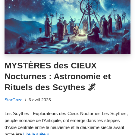
MYSTÈRES des CIEUX
Nocturnes : Astronomie et
Rituels des Scythes 🌌
StarGaze
6 avril 2025
Les Scythes : Explorateurs des Cieux Nocturnes Les Scythes,
peuple nomade de l’Antiquité, ont émergé dans les steppes
d’Asie centrale entre le neuvième et le deuxième siècle avant
notre ère.
Lire la suite »