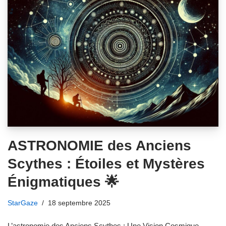
ASTRONOMIE des Anciens
Scythes : Étoiles et Mystères
Énigmatiques 🌟
StarGaze
18 septembre 2025
L’astronomie des Anciens Scythes : Une Vision Cosmique