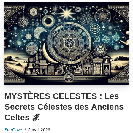
MYSTÈRES CELESTES : Les
Secrets Célestes des Anciens
Celtes 🌌
StarGaze
2 avril 2026