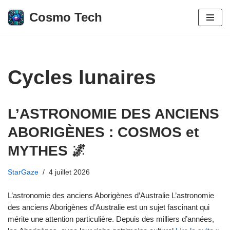
Cosmo Tech
Aller
au
contenu
Cycles lunaires
L’ASTRONOMIE DES ANCIENS
ABORIGÈNES : COSMOS et
MYTHES 🌌
StarGaze
4 juillet 2026
L’astronomie des anciens Aborigènes d’Australie L’astronomie
des anciens Aborigènes d’Australie est un sujet fascinant qui
mérite une attention particulière. Depuis des milliers d’années,