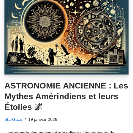
ASTRONOMIE ANCIENNE : Les
Mythes Amérindiens et leurs
Étoiles 🌌
StarGaze
19 janvier 2026
L’astronomie des anciens Amérindiens : Une richesse de