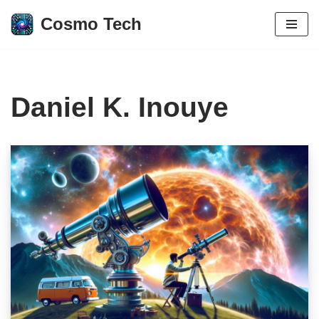
Cosmo Tech
Aller
au
contenu
Daniel K. Inouye