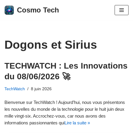
Cosmo Tech
Aller
au
contenu
Dogons et Sirius
TECHWATCH : Les Innovations
du 08/06/2026 🚀
TechWatch
8 juin 2026
Bienvenue sur TechWatch ! Aujourd’hui, nous vous présentons
les nouvelles du monde de la technologie pour le huit juin deux
mille vingt-six. Accrochez-vous, car nous avons des
informations passionnantes qui
Lire la suite »