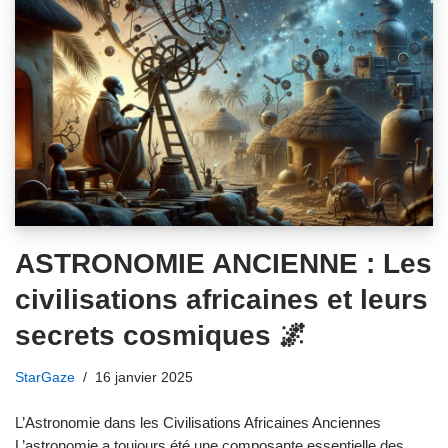
ASTRONOMIE ANCIENNE : Les
civilisations africaines et leurs
secrets cosmiques 🌌
StarGaze
16 janvier 2025
L’Astronomie dans les Civilisations Africaines Anciennes
L’astronomie a toujours été une composante essentielle des