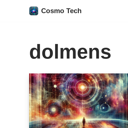
Cosmo Tech
Aller
au
contenu
dolmens