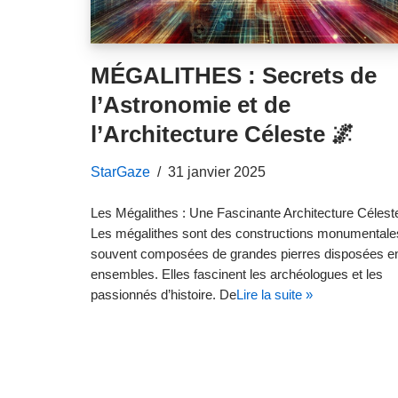
MÉGALITHES : Secrets de
l’Astronomie et de
l’Architecture Céleste 🌌
StarGaze
31 janvier 2025
Les Mégalithes : Une Fascinante Architecture Célest
Les mégalithes sont des constructions monumentale
souvent composées de grandes pierres disposées e
ensembles. Elles fascinent les archéologues et les
passionnés d’histoire. De
Lire la suite »