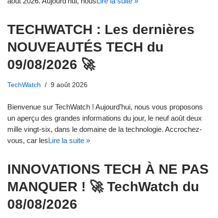
août 2026. Aujourd’hui, nous
Lire la suite »
TECHWATCH : Les dernières
NOUVEAUTÉS TECH du
09/08/2026 🚀
TechWatch
9 août 2026
Bienvenue sur TechWatch ! Aujourd’hui, nous vous proposons
un aperçu des grandes informations du jour, le neuf août deux
mille vingt-six, dans le domaine de la technologie. Accrochez-
vous, car les
Lire la suite »
INNOVATIONS TECH À NE PAS
MANQUER ! 🚀 TechWatch du
08/08/2026