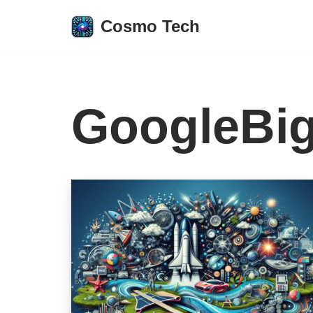
Cosmo Tech
Aller
au
contenu
GoogleBi