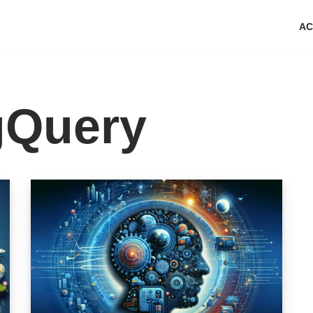
AC
gQuery