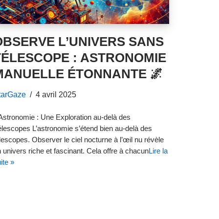
OBSERVE L’UNIVERS SANS
TÉLESCOPE : ASTRONOMIE
MANUELLE ÉTONNANTE 🌌
tarGaze
4 avril 2025
Astronomie : Une Exploration au-delà des
lescopes L’astronomie s’étend bien au-delà des
lescopes. Observer le ciel nocturne à l’œil nu révèle
 univers riche et fascinant. Cela offre à chacun
Lire la
ite »