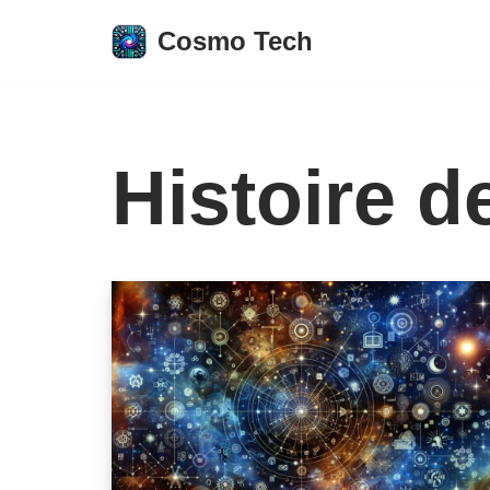
Cosmo Tech
Aller
au
contenu
Histoire d