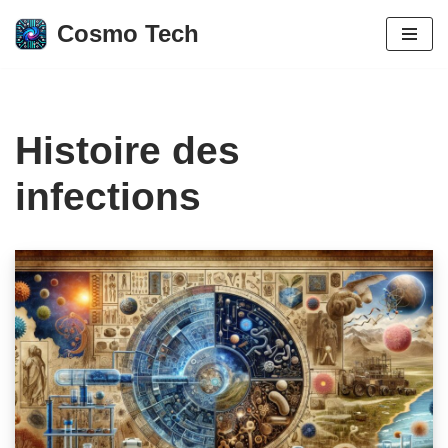
Cosmo Tech
Aller
au
contenu
Histoire des
infections