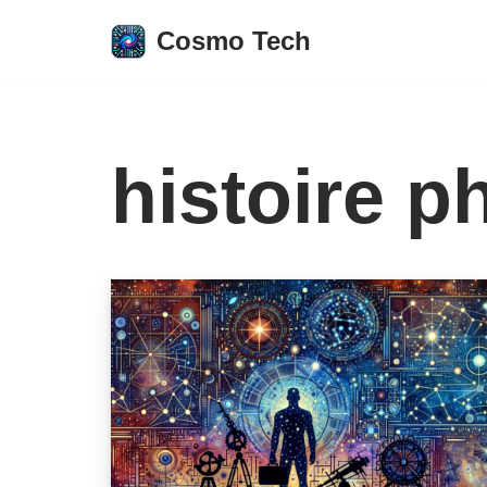
Cosmo Tech
Aller
au
contenu
histoire p