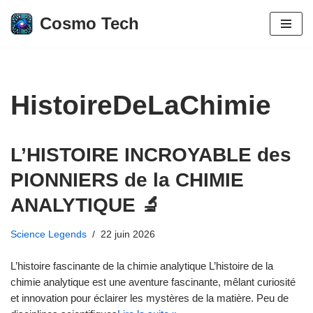
Cosmo Tech
Aller
au
contenu
HistoireDeLaChimie
L’HISTOIRE INCROYABLE des
PIONNIERS de la CHIMIE
ANALYTIQUE 🔬
Science Legends
22 juin 2026
L’histoire fascinante de la chimie analytique L’histoire de la
chimie analytique est une aventure fascinante, mêlant curiosité
et innovation pour éclairer les mystères de la matière. Peu de