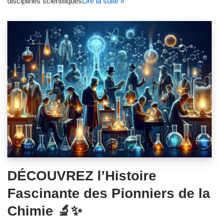
disciplines scientifiques
Lire la suite »
DÉCOUVREZ l’Histoire
Fascinante des Pionniers de la
Chimie 🔬✨