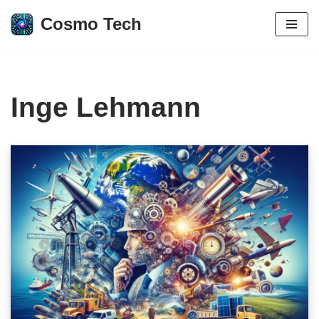
Cosmo Tech
Aller
au
contenu
Inge Lehmann