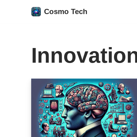
Cosmo Tech
Aller
au
contenu
Innovation