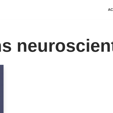
AC
s neuroscient