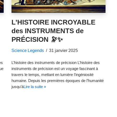
L’HISTOIRE INCROYABLE
des INSTRUMENTS de
PRÉCISION 🔭✨
Science Legends
31 janvier 2025
es
L’histoire des instruments de précision L’histoire des
ue
instruments de précision est un voyage fascinant à
travers le temps, mettant en lumière l’ingéniosité
humaine. Depuis les premières époques de l’humanité
jusqu’à
Lire la suite »