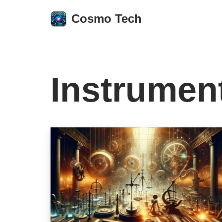
Cosmo Tech
Aller
au
contenu
Instrumen