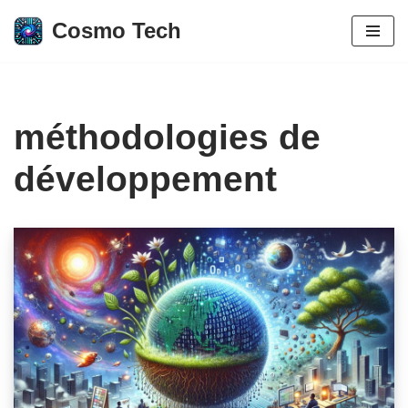
Cosmo Tech
Aller
au
contenu
méthodologies de
développement