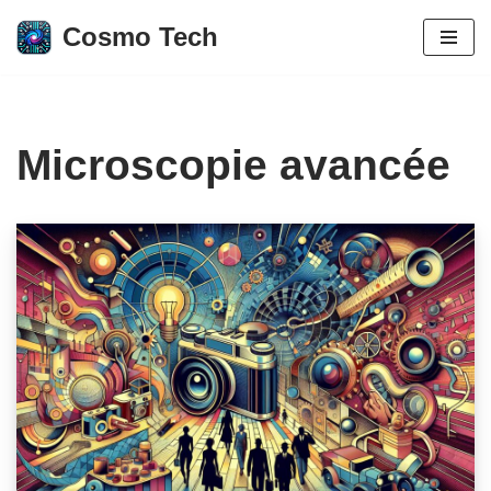
Cosmo Tech
Aller
au
contenu
Microscopie avancée