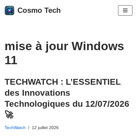
Cosmo Tech
Aller
au
contenu
mise à jour Windows
11
TECHWATCH : L’ESSENTIEL
des Innovations
Technologiques du 12/07/2026
🚀
TechWatch
12 juillet 2026