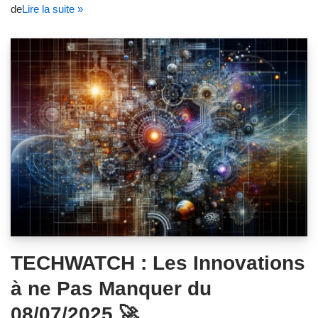
de
Lire la suite »
TECHWATCH : Les Innovations
à ne Pas Manquer du
08/07/2025 🚀