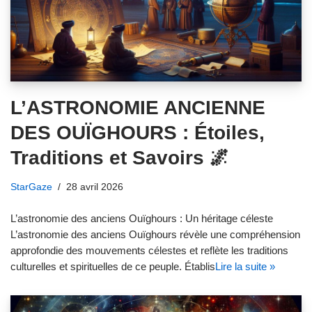
L’ASTRONOMIE ANCIENNE
DES OUÏGHOURS : Étoiles,
Traditions et Savoirs 🌌
StarGaze
28 avril 2026
L’astronomie des anciens Ouïghours : Un héritage céleste
L’astronomie des anciens Ouïghours révèle une compréhension
approfondie des mouvements célestes et reflète les traditions
culturelles et spirituelles de ce peuple. Établis
Lire la suite »