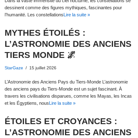
Dans la vaste immensité du ciel nocturne, les constellations se
dessinent comme des figures mythiques, fascinantes pour
l’humanité. Les constellations
Lire la suite »
MYTHES ÉTOILÉS :
L’ASTRONOMIE DES ANCIENS
TIERS MONDE 🌌
StarGaze
15 juillet 2026
L’Astronomie des Anciens Pays du Tiers-Monde L’astronomie
des anciens pays du Tiers-Monde est un sujet fascinant. À
travers les civilisations disparues, comme les Mayas, les Incas
et les Égyptiens, nous
Lire la suite »
ÉTOILES ET CROYANCES :
L’ASTRONOMIE DES ANCIENS