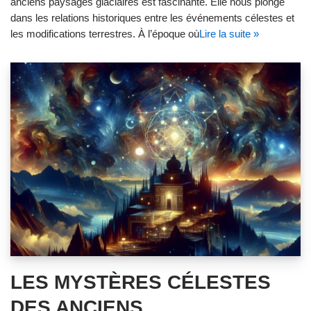
anciens paysages glaciaires est fascinante. Elle nous plonge
dans les relations historiques entre les événements célestes et
les modifications terrestres. À l’époque où
Lire la suite »
LES MYSTÈRES CÉLESTES
DES ANCIENS