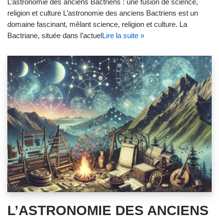
L’astronomie des anciens Bactriens : une fusion de science,
religion et culture L’astronomie des anciens Bactriens est un
domaine fascinant, mêlant science, religion et culture. La
Bactriane, située dans l’actuel
Lire la suite »
L’ASTRONOMIE DES ANCIENS