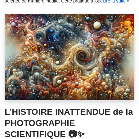
science de manière inédite. Cette pratique a joué
Lire la suite »
L’HISTOIRE INATTENDUE de la
PHOTOGRAPHIE
SCIENTIFIQUE 📷✨