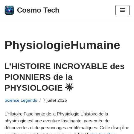
Cosmo Tech
Aller
au
contenu
PhysiologieHumaine
L’HISTOIRE INCROYABLE des
PIONNIERS de la
PHYSIOLOGIE 🌟
Science Legends
7 juillet 2026
L’Histoire Fascinante de la Physiologie L’histoire de la
physiologie est une aventure fascinante, parsemée de
découvertes et de personnages emblématiques. Cette discipline