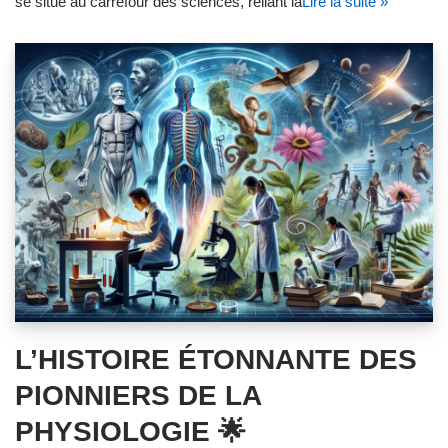
se situe au carrefour des sciences, reliant la
Lire la suite »
L’HISTOIRE ÉTONNANTE DES
PIONNIERS DE LA
PHYSIOLOGIE 🌟