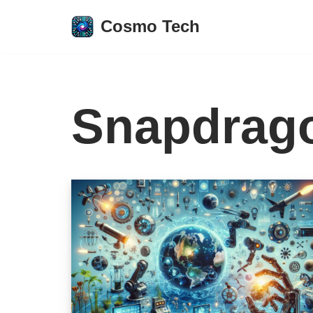
Cosmo Tech
Aller
au
contenu
Snapdrag