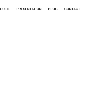
CUEIL
PRÉSENTATION
BLOG
CONTACT