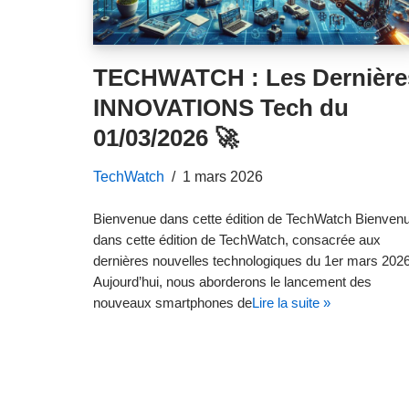
TECHWATCH : Les Dernière
INNOVATIONS Tech du
01/03/2026 🚀
TechWatch
1 mars 2026
Bienvenue dans cette édition de TechWatch Bienven
dans cette édition de TechWatch, consacrée aux
dernières nouvelles technologiques du 1er mars 2026
Aujourd’hui, nous aborderons le lancement des
nouveaux smartphones de
Lire la suite »