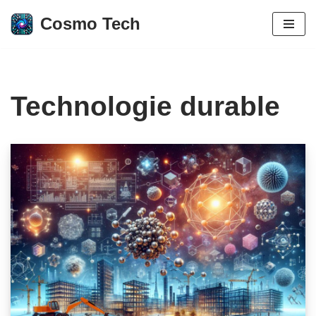
Cosmo Tech
Aller
au
contenu
Technologie durable