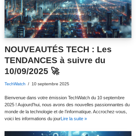
NOUVEAUTÉS TECH : Les
TENDANCES à suivre du
10/09/2025 🚀
TechWatch
10 septembre 2025
Bienvenue dans votre émission TechWatch du 10 septembre
2025 ! Aujourd’hui, nous avons des nouvelles passionnantes du
monde de la technologie et de l’informatique. Accrochez-vous,
voici les informations du jour
Lire la suite »