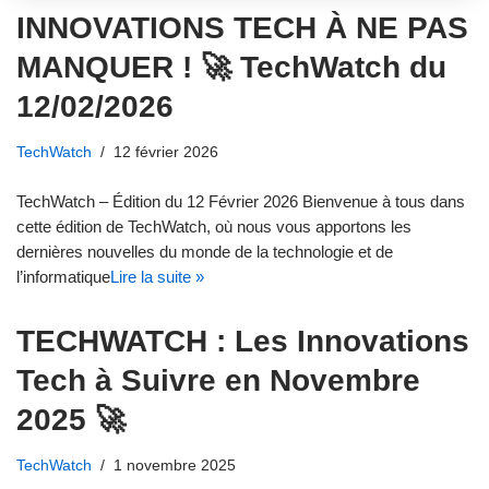
INNOVATIONS TECH À NE PAS
MANQUER ! 🚀 TechWatch du
12/02/2026
TechWatch
12 février 2026
TechWatch – Édition du 12 Février 2026 Bienvenue à tous dans
cette édition de TechWatch, où nous vous apportons les
dernières nouvelles du monde de la technologie et de
l’informatique
Lire la suite »
TECHWATCH : Les Innovations
Tech à Suivre en Novembre
2025 🚀
TechWatch
1 novembre 2025