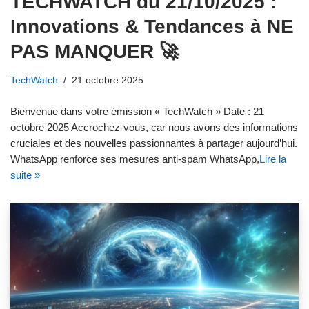
TECHWATCH du 21/10/2025 :
Innovations & Tendances à NE
PAS MANQUER 🚀
TechWatch
21 octobre 2025
Bienvenue dans votre émission « TechWatch » Date : 21
octobre 2025 Accrochez-vous, car nous avons des informations
cruciales et des nouvelles passionnantes à partager aujourd’hui.
WhatsApp renforce ses mesures anti-spam WhatsApp,
Lire la
suite »