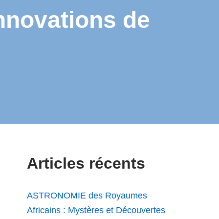
nnovations de
Articles récents
ASTRONOMIE des Royaumes
Africains : Mystères et Découvertes