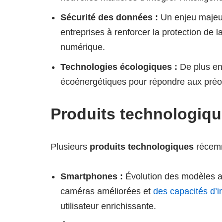
Sécurité des données :
Un enjeu majeur
entreprises à renforcer la protection de la
numérique.
Technologies écologiques :
De plus en 
écoénergétiques pour répondre aux préo
Produits technologique
Plusieurs
produits technologiques
récemm
Smartphones :
Évolution des modèles av
caméras améliorées et
des capacités d’int
utilisateur enrichissante.