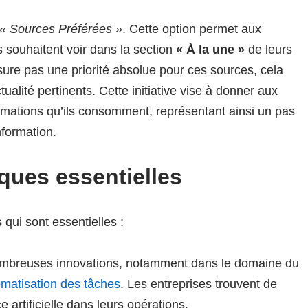
« Sources Préférées »
. Cette option permet aux
ls souhaitent voir dans la section
« À la une »
de leurs
sure pas une priorité absolue pour ces sources, cela
tualité pertinents. Cette initiative vise à donner aux
formations qu’ils consomment, représentant ainsi un pas
nformation.
ques essentielles
s
qui sont essentielles :
breuses innovations, notamment dans le domaine du
omatisation des tâches
. Les entreprises trouvent de
e artificielle dans leurs opérations.