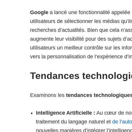
Google
a lancé une fonctionnalité appelée
utilisateurs de sélectionner les médias qu’i
recherches d’actualités. Bien que cela n’as
augmente leur visibilité pour des sujets d’ac
utilisateurs un meilleur contrôle sur les in
vers la personnalisation de l’expérience d’i
Tendances technologi
Examinons les
tendances technologique
Intelligence Artificielle :
Au cœur de nom
traitement du langage naturel et
de l’aut
nouvelles manières d’intégrer l’intelligenc