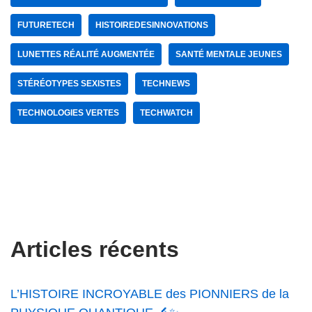
FUTURETECH
HISTOIREDESINNOVATIONS
LUNETTES RÉALITÉ AUGMENTÉE
SANTÉ MENTALE JEUNES
STÉRÉOTYPES SEXISTES
TECHNEWS
TECHNOLOGIES VERTES
TECHWATCH
Articles récents
L’HISTOIRE INCROYABLE des PIONNIERS de la