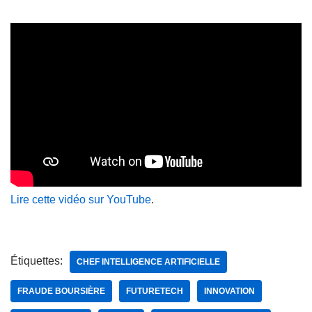
Lire cette vidéo sur YouTube
.
Étiquettes:
CHEF INTELLIGENCE ARTIFICIELLE
FRAUDE BOURSIÈRE
FUTURETECH
INNOVATION