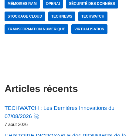
MÉMOIRES RAM
OPENAI
SÉCURITÉ DES DONNÉES
STOCKAGE CLOUD
TECHNEWS
TECHWATCH
TRANSFORMATION NUMÉRIQUE
VIRTUALISATION
Articles récents
TECHWATCH : Les Dernières Innovations du
07/08/2026 🚀
7 août 2026
L’HISTOIRE INCROYABLE des PIONNIERS de la