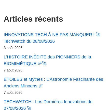
Articles récents
INNOVATIONS TECH À NE PAS MANQUER ! 🚀
TechWatch du 08/08/2026
8 août 2026
L’HISTOIRE INÉDITE des PIONNIERS de la
BIOMIMÉTIQUE 🌱🚀
7 août 2026
ÉTOILES et Mythes : L’Astronomie Fascinante des
Anciens Minoens 🌌
7 août 2026
TECHWATCH : Les Dernières Innovations du
07/08/2026 🚀