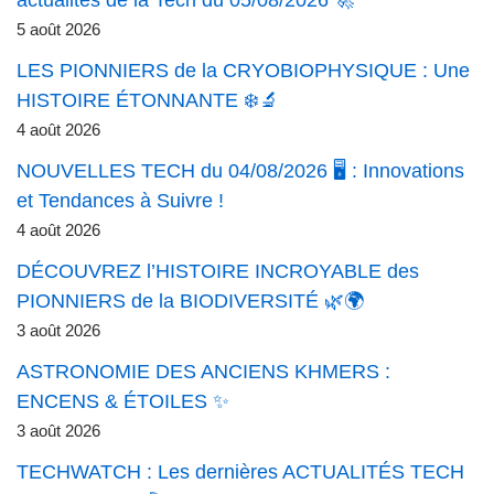
actualités de la Tech du 05/08/2026 🚀
5 août 2026
LES PIONNIERS de la CRYOBIOPHYSIQUE : Une
HISTOIRE ÉTONNANTE ❄️🔬
4 août 2026
NOUVELLES TECH du 04/08/2026 🖥️ : Innovations
et Tendances à Suivre !
4 août 2026
DÉCOUVREZ l’HISTOIRE INCROYABLE des
PIONNIERS de la BIODIVERSITÉ 🌿🌍
3 août 2026
ASTRONOMIE DES ANCIENS KHMERS :
ENCENS & ÉTOILES ✨
3 août 2026
TECHWATCH : Les dernières ACTUALITÉS TECH