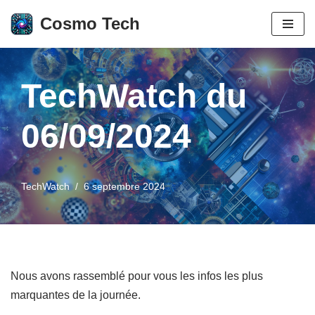
Cosmo Tech
Aller
au
contenu
TechWatch du
06/09/2024
TechWatch
6 septembre 2024
Nous avons rassemblé pour vous les infos les plus
marquantes de la journée.