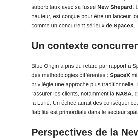
suborbitaux avec sa fusée
New Shepard
. 
hauteur, est conçue pour être un lanceur lour
comme un concurrent sérieux de
SpaceX
.
Un contexte concurren
Blue Origin a pris du retard par rapport à
des méthodologies différentes :
SpaceX
mis
privilégie une approche plus traditionnelle. 
rassurer les clients, notamment la
NASA
, 
la Lune. Un échec aurait des conséquences
fiabilité est primordiale dans le secteur spati
Perspectives de la Ne