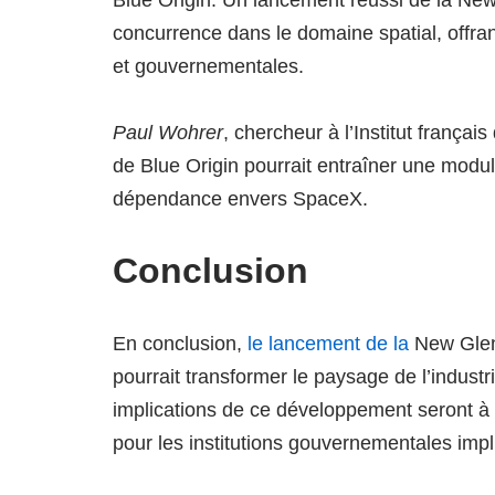
Blue Origin. Un lancement réussi de la New
concurrence dans le domaine spatial, offra
et gouvernementales.
Paul Wohrer
, chercheur à l’Institut françai
de Blue Origin pourrait entraîner une modula
dépendance envers SpaceX.
Conclusion
En conclusion,
le lancement de la
New Glenn
pourrait transformer le paysage de l’indust
implications de ce développement seront à 
pour les institutions gouvernementales impl