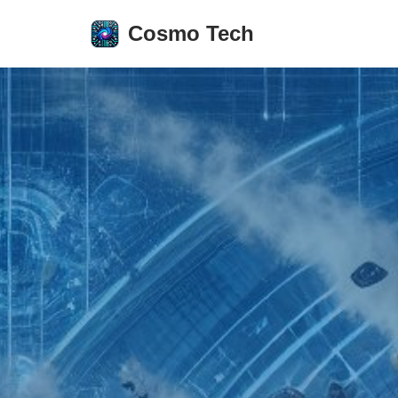
Cosmo Tech
Aller
au
contenu