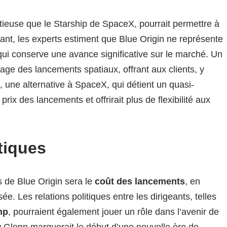
tieuse que le Starship de SpaceX, pourrait permettre à
ant, les experts estiment que Blue Origin ne représente
i conserve une avance significative sur le marché. Un
sage des lancements spatiaux, offrant aux clients, y
, une alternative à SpaceX, qui détient un quasi-
ix des lancements et offrirait plus de flexibilité aux
itiques
s de Blue Origin sera le
coût des lancements
, en
ée. Les relations politiques entre les dirigeants, telles
mp
, pourraient également jouer un rôle dans l’avenir de