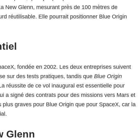
La New Glenn, mesurant près de 100 mètres de
d réutilisable. Elle pourrait positionner Blue Origin
tiel
 SpaceX, fondée en 2002. Les deux entreprises suivent
e sur des tests pratiques, tandis que
Blue Origin
La réussite de ce vol inaugural est essentielle pour
qui a signé des contrats pour des missions vers Mars et
 plus graves pour Blue Origin que pour SpaceX, car la
al.
w Glenn