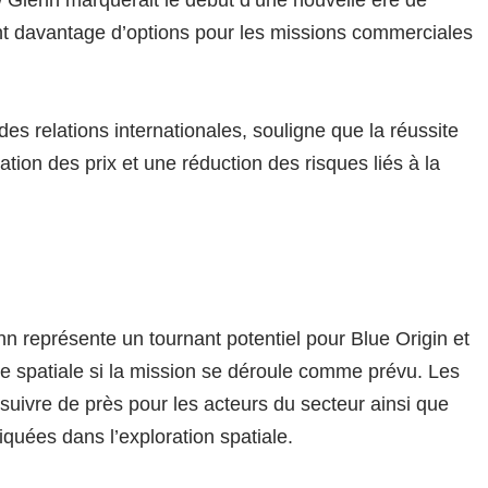
 Glenn marquerait le début d’une nouvelle ère de
nt davantage d’options pour les missions commerciales
s des relations internationales, souligne que la réussite
tion des prix et une réduction des risques liés à la
 représente un tournant potentiel pour Blue Origin et
rie spatiale si la mission se déroule comme prévu. Les
suivre de près pour les acteurs du secteur ainsi que
iquées dans l’exploration spatiale.