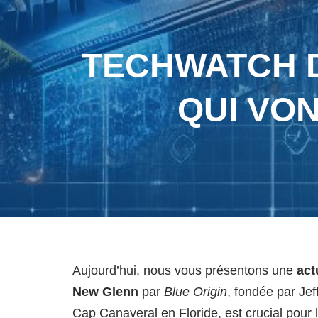
TECHWATCH DU
QUI VON
Aujourd’hui, nous vous présentons une
act
New Glenn
par
Blue Origin
, fondée par Je
Cap Canaveral en Floride, est crucial pour l