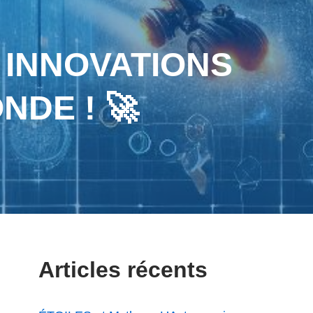
S INNOVATIONS
NDE ! 🚀
Articles récents