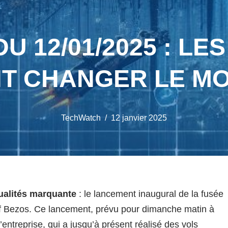
 12/01/2025 : LE
T CHANGER LE MO
TechWatch
12 janvier 2025
ualités marquante
: le lancement inaugural de la fusée
ff Bezos. Ce lancement, prévu pour dimanche matin à
’entreprise, qui a jusqu’à présent réalisé des vols