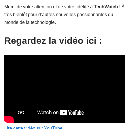
Merci de votre attention et de votre fidélité à
TechWatch
! À
très bientôt pour d’autres nouvelles passionnantes du
monde de la technologie.
Regardez la vidéo ici :
Lire cette vidéo sur YouTube
.