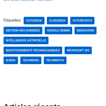
Étiquettes:
AUTODESK
CLOUDERA
FUTURETECH
GESTION DES DONNÉES
GOOGLE GEMINI
INNOVATION
INTELLIGENCE ARTIFICIELLE
INVESTISSEMENTS TECHNOLOGIQUES
MICROSOFT 365
NVIDIA
TECHNEWS
TECHWATCH