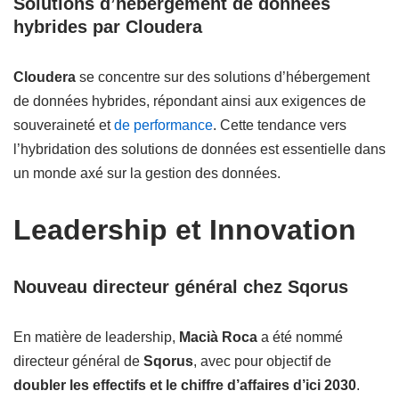
Solutions d’hébergement de données
hybrides par Cloudera
Cloudera
se concentre sur des solutions d’hébergement
de données hybrides, répondant ainsi aux exigences de
souveraineté et
de performance
. Cette tendance vers
l’hybridation des solutions de données est essentielle dans
un monde axé sur la gestion des données.
Leadership et Innovation
Nouveau directeur général chez Sqorus
En matière de leadership,
Macià Roca
a été nommé
directeur général de
Sqorus
, avec pour objectif de
doubler les effectifs et le chiffre d’affaires d’ici 2030
.