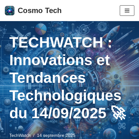
Cosmo Tech
Aller
au
contenu
TECHWATCH :
Innovations et
Tendances
Technologiques
du 14/09/2025 🚀
TechWatch
14 septembre 2025