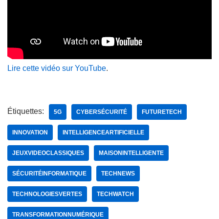
Lire cette vidéo sur YouTube
.
Étiquettes:
5G
CYBERSÉCURITÉ
FUTURETECH
INNOVATION
INTELLIGENCEARTIFICIELLE
JEUXVIDEOCLASSIQUES
MAISONINTELLIGENTE
SÉCURITÉINFORMATIQUE
TECHNEWS
TECHNOLOGIESVERTES
TECHWATCH
TRANSFORMATIONNUMÉRIQUE