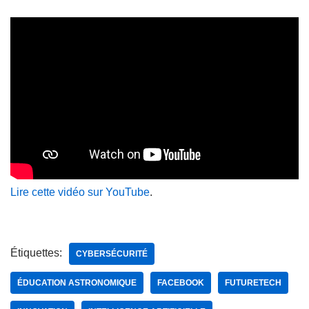
Lire cette vidéo sur YouTube
.
Étiquettes:
CYBERSÉCURITÉ
ÉDUCATION ASTRONOMIQUE
FACEBOOK
FUTURETECH