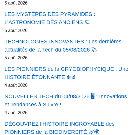
5 août 2026
LES MYSTÈRES DES PYRAMIDES :
L’ASTRONOMIE DES ANCIENS 🪐
5 août 2026
TECHNOLOGIES INNOVANTES : Les dernières
actualités de la Tech du 05/08/2026 🚀
5 août 2026
LES PIONNIERS de la CRYOBIOPHYSIQUE : Une
HISTOIRE ÉTONNANTE ❄️🔬
4 août 2026
NOUVELLES TECH du 04/08/2026 🖥️ : Innovations
et Tendances à Suivre !
4 août 2026
DÉCOUVREZ l’HISTOIRE INCROYABLE des
PIONNIERS de la BIODIVERSITÉ 🌿🌍