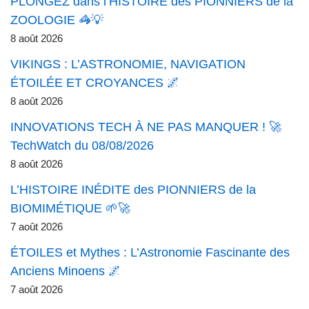
PLONGEZ dans l’HISTOIRE des PIONNIERS de la
ZOOLOGIE 🦓💡
8 août 2026
VIKINGS : L’ASTRONOMIE, NAVIGATION
ÉTOILÉE ET CROYANCES 🌌
8 août 2026
INNOVATIONS TECH À NE PAS MANQUER ! 🚀
TechWatch du 08/08/2026
8 août 2026
L’HISTOIRE INÉDITE des PIONNIERS de la
BIOMIMÉTIQUE 🌱🚀
7 août 2026
ÉTOILES et Mythes : L’Astronomie Fascinante des
Anciens Minoens 🌌
7 août 2026