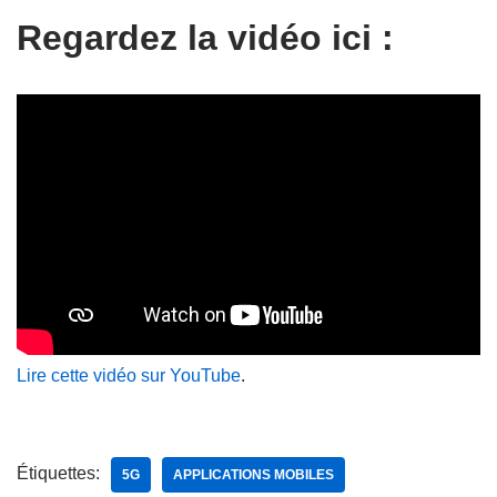
Regardez la vidéo ici :
Lire cette vidéo sur YouTube
.
Étiquettes:
5G
APPLICATIONS MOBILES