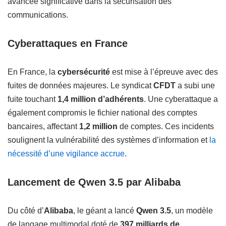
avancée significative dans la sécurisation des
communications.
Cyberattaques en France
En France, la
cybersécurité
est mise à l’épreuve avec des
fuites de données majeures. Le syndicat
CFDT
a subi une
fuite touchant
1,4 million d’adhérents
. Une cyberattaque a
également compromis le fichier national des comptes
bancaires, affectant
1,2 million
de comptes. Ces incidents
soulignent la vulnérabilité des systèmes d’information et
la
nécessité d’une vigilance accrue
.
Lancement de Qwen 3.5 par Alibaba
Du côté d’
Alibaba
, le géant a lancé
Qwen 3.5
, un modèle
de langage multimodal doté de
397 milliards de