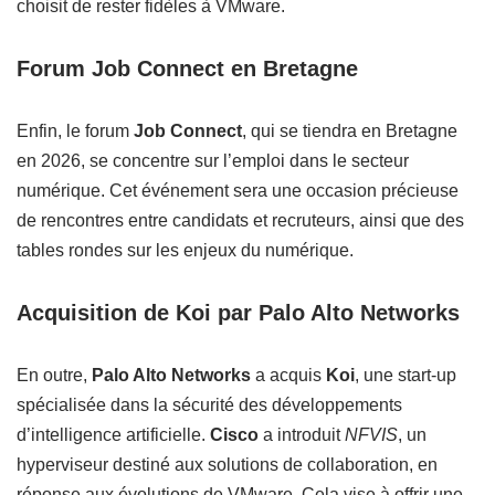
choisit de rester fidèles à VMware.
Forum Job Connect en Bretagne
Enfin, le forum
Job Connect
, qui se tiendra en Bretagne
en 2026, se concentre sur l’emploi dans le secteur
numérique. Cet événement sera une occasion précieuse
de rencontres entre candidats et recruteurs, ainsi que des
tables rondes sur les enjeux du numérique.
Acquisition de Koi par Palo Alto Networks
En outre,
Palo Alto Networks
a acquis
Koi
, une start-up
spécialisée dans la sécurité des développements
d’intelligence artificielle.
Cisco
a introduit
NFVIS
, un
hyperviseur destiné aux solutions de collaboration, en
réponse aux évolutions de VMware. Cela vise à offrir une