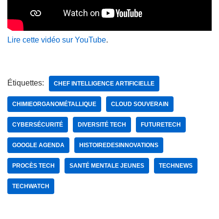
Lire cette vidéo sur YouTube
.
Étiquettes:
CHEF INTELLIGENCE ARTIFICIELLE
CHIMIEORGANOMÉTALLIQUE
CLOUD SOUVERAIN
CYBERSÉCURITÉ
DIVERSITÉ TECH
FUTURETECH
GOOGLE AGENDA
HISTOIREDESINNOVATIONS
PROCÈS TECH
SANTÉ MENTALE JEUNES
TECHNEWS
TECHWATCH