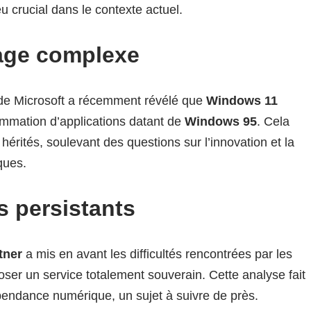
eu crucial dans le contexte actuel.
tage complexe
e Microsoft a récemment révélé que
Windows 11
ammation d’applications datant de
Windows 95
. Cela
érités, soulevant des questions sur l’innovation et la
ques.
s persistants
tner
a mis en avant les difficultés rencontrées par les
ser un service totalement souverain. Cette analyse fait
endance numérique, un sujet à suivre de près.