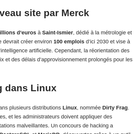
veau site par Merck
illions d’euros
à
Saint-Ismier
, dédié à la métrologie et
e devrait créer environ
100 emplois
d’ici 2030 et vise à
intelligence artificielle. Cependant, la réorientation des
x et des délais d’approvisionnement prolongés pour les
ag dans Linux
dans plusieurs distributions
Linux
, nommée
Dirty Frag
.
ges, et les administrateurs doivent appliquer des
itations malveillantes. Un concours de hacking a