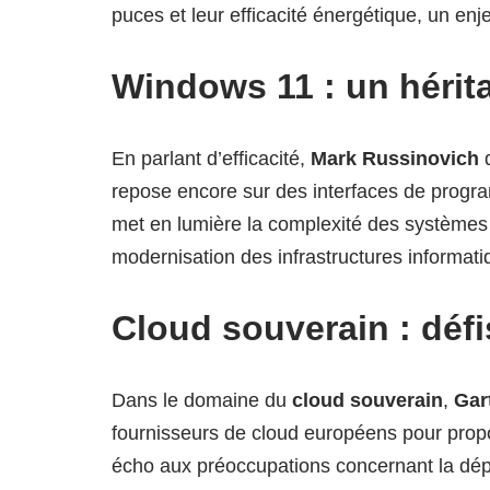
puces et leur efficacité énergétique, un enj
Windows 11 : un héri
En parlant d’efficacité,
Mark Russinovich
d
repose encore sur des interfaces de progr
met en lumière la complexité des systèmes h
modernisation des infrastructures informati
Cloud souverain : défi
Dans le domaine du
cloud souverain
,
Gar
fournisseurs de cloud européens pour propo
écho aux préoccupations concernant la dép