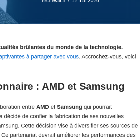
TechWatch
12 mai 2026
tualités brûlantes du monde de la technologie.
aptivantes à partager avec vous
. Accrochez-vous, voici
ionnaire : AMD et Samsung
boration entre
AMD
et
Samsung
qui pourrait
 décidé de confier la fabrication de ses nouvelles
msung. Cette décision vise à diversifier ses sources de
Ce partenariat devrait améliorer les performances des