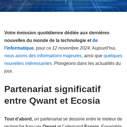
Votre émission quotidienne dédiée aux dernières
nouvelles du monde de la technologie et
de
l’informatique
, pour ce
12 novembre 2024
. Aujourd’hui,
nous avons des informations majeures
, ainsi que
quelques
nouvelles intéressantes
. Plongeons dans les actualités du
jour.
Partenariat significatif
entre Qwant et Ecosia
Tout d’abord,
un partenariat se dessine entre le moteur de
recherche français
Qwant
et l’allemand
Ecosia
. Ensemble,