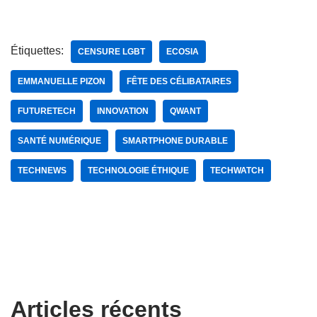
Étiquettes:
CENSURE LGBT
ECOSIA
EMMANUELLE PIZON
FÊTE DES CÉLIBATAIRES
FUTURETECH
INNOVATION
QWANT
SANTÉ NUMÉRIQUE
SMARTPHONE DURABLE
TECHNEWS
TECHNOLOGIE ÉTHIQUE
TECHWATCH
Articles récents