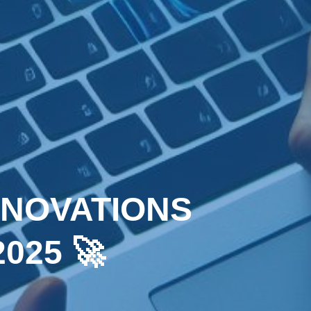
INNOVATIONS
2025 🚀