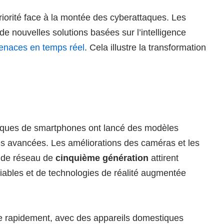
iorité face à la montée des cyberattaques. Les
de nouvelles solutions basées sur l’intelligence
menaces en temps réel
. Cela illustre la transformation
rques de smartphones ont lancé des modèles
tés avancées. Les améliorations des caméras et les
e de réseau de
cinquième génération
attirent
liables et de technologies de réalité augmentée
 rapidement, avec des appareils domestiques