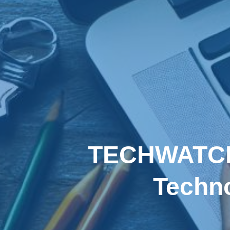
TECHWATCH 
Techno