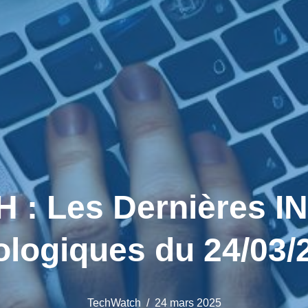
: Les Dernières 
logiques du 24/03/
TechWatch
24 mars 2025