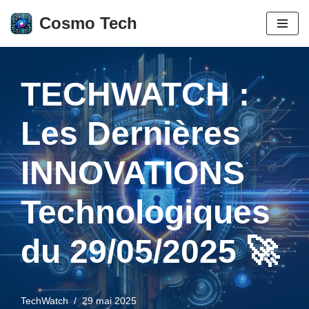
Cosmo Tech
Aller
au
contenu
TECHWATCH :
Les Dernières
INNOVATIONS
Technologiques
du 29/05/2025 🚀
TechWatch
29 mai 2025