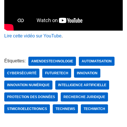
Lire cette vidéo sur YouTube
.
Étiquettes:
AMENDESTECHNOLOGIE
AUTOMATISATION
CYBERSÉCURITÉ
FUTURETECH
INNOVATION
INNOVATION NUMÉRIQUE
INTELLIGENCE ARTIFICIELLE
PROTECTION DES DONNÉES
RECHERCHE JURIDIQUE
STMICROELECTRONICS
TECHNEWS
TECHWATCH