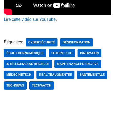
Lire cette vidéo sur YouTube
.
Étiquettes:
CYBERSÉCURITÉ
DÉSINFORMATION
ÉDUCATIONNUMÉRIQUE
FUTURETECH
INNOVATION
INTELLIGENCEARTIFICIELLE
MAINTENANCEPRÉDICTIVE
MÉDECINETECH
RÉALITÉAUGMENTÉE
SANTÉMENTALE
TECHNEWS
TECHWATCH