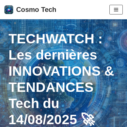
Cosmo Tech
Aller
au
contenu
TECHWATCH :
Les dernières
INNOVATIONS &
TENDANCES
Tech du
14/08/2025 🚀