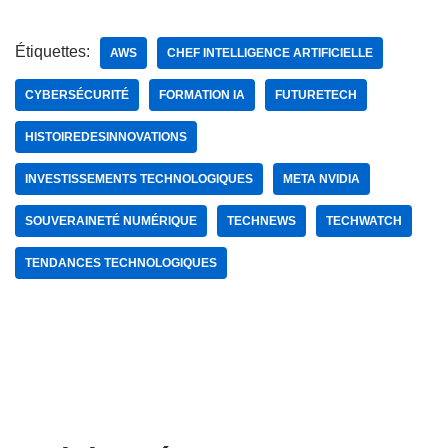
Étiquettes:
AWS
CHEF INTELLIGENCE ARTIFICIELLE
CYBERSÉCURITÉ
FORMATION IA
FUTURETECH
HISTOIREDESINNOVATIONS
INVESTISSEMENTS TECHNOLOGIQUES
META NVIDIA
SOUVERAINETÉ NUMÉRIQUE
TECHNEWS
TECHWATCH
TENDANCES TECHNOLOGIQUES