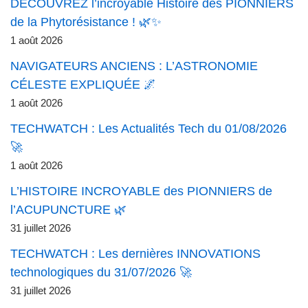
DÉCOUVREZ l’incroyable Histoire des PIONNIERS
de la Phytorésistance ! 🌿✨
1 août 2026
NAVIGATEURS ANCIENS : L’ASTRONOMIE
CÉLESTE EXPLIQUÉE 🌌
1 août 2026
TECHWATCH : Les Actualités Tech du 01/08/2026
🚀
1 août 2026
L’HISTOIRE INCROYABLE des PIONNIERS de
l’ACUPUNCTURE 🌿
31 juillet 2026
TECHWATCH : Les dernières INNOVATIONS
technologiques du 31/07/2026 🚀
31 juillet 2026