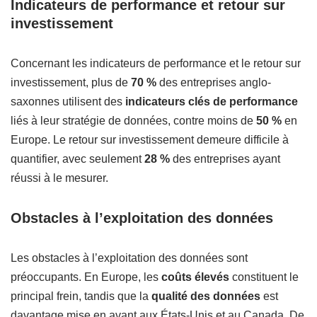
Indicateurs de performance et retour sur
investissement
Concernant les indicateurs de performance et le retour sur
investissement, plus de
70 %
des entreprises anglo-
saxonnes utilisent des
indicateurs clés de performance
liés à leur stratégie de données, contre moins de
50 %
en
Europe. Le retour sur investissement demeure difficile à
quantifier, avec seulement
28 %
des entreprises ayant
réussi à le mesurer.
Obstacles à l’exploitation des données
Les obstacles à l’exploitation des données sont
préoccupants. En Europe, les
coûts élevés
constituent le
principal frein, tandis que la
qualité des données
est
davantage mise en avant aux États-Unis et au Canada. De