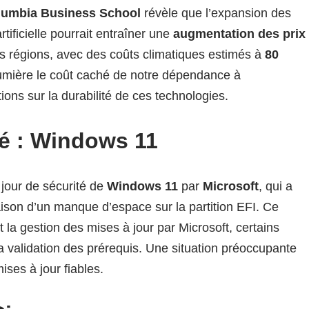
lumbia Business School
révèle que l’expansion des
tificielle pourrait entraîner une
augmentation des prix
s régions, avec des coûts climatiques estimés à
80
lumière le coût caché de notre dépendance à
stions sur la durabilité de ces technologies.
té : Windows 11
 jour de sécurité de
Windows 11
par
Microsoft
, qui a
ison d’un manque d’espace sur la partition EFI. Ce
 la gestion des mises à jour par Microsoft, certains
a validation des prérequis. Une situation préoccupante
ises à jour fiables.