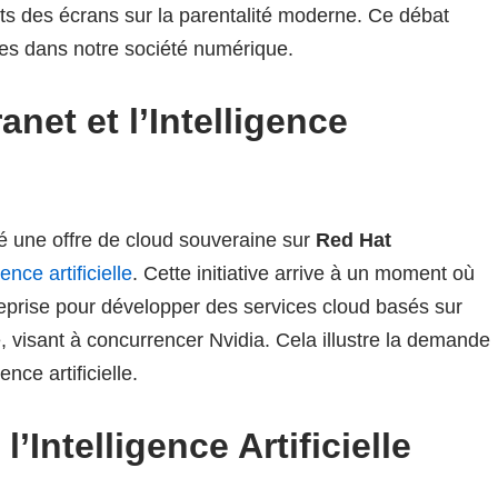
fets des écrans sur la parentalité moderne. Ce débat
tes dans notre société numérique.
net et l’Intelligence
é une offre de cloud souveraine sur
Red Hat
ence artificielle
. Cette initiative arrive à un moment où
eprise pour développer des services cloud basés sur
e, visant à concurrencer Nvidia. Cela illustre la demande
nce artificielle.
’Intelligence Artificielle