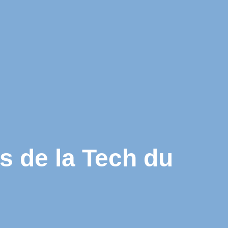
 de la Tech du