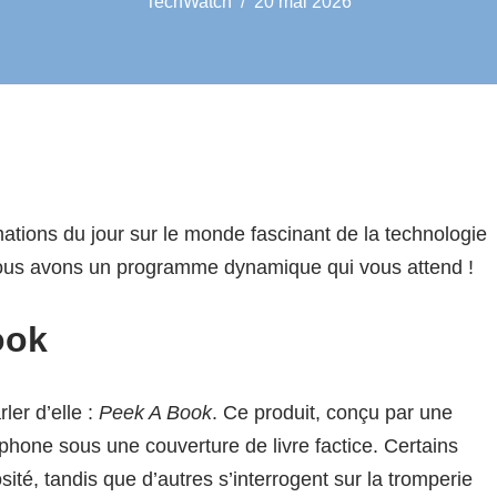
TechWatch
20 mai 2026
ations du jour sur le monde fascinant de la technologie
 nous avons un programme dynamique qui vous attend !
ook
ler d’elle :
Peek A Book
. Ce produit, conçu par une
phone sous une couverture de livre factice. Certains
ité, tandis que d’autres s’interrogent sur la tromperie