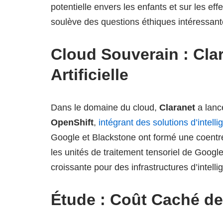
potentielle envers les enfants et sur les ef
soulève des questions éthiques intéressan
Cloud Souverain : Clara
Artificielle
Dans le domaine du cloud,
Claranet
a lanc
OpenShift
,
intégrant des solutions d’intellig
Google et Blackstone ont formé une coentr
les unités de traitement tensoriel de Googl
croissante pour des infrastructures d’intellige
Étude : Coût Caché de l