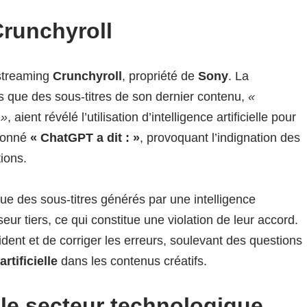
Crunchyroll
 streaming
Crunchyroll
, propriété de
Sony
. La
s que des sous-titres de son dernier contenu,
«
 »
, aient révélé l’utilisation d’intelligence artificielle pour
tionné
« ChatGPT a dit : »
, provoquant l’indignation des
tions.
ue des sous-titres générés par une intelligence
sseur tiers, ce qui constitue une violation de leur accord.
ident et de corriger les erreurs, soulevant des questions
artificielle
dans les contenus créatifs.
le secteur technologique