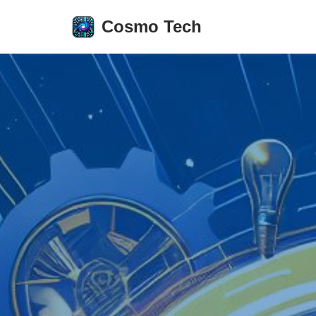
Cosmo Tech
Aller
au
contenu