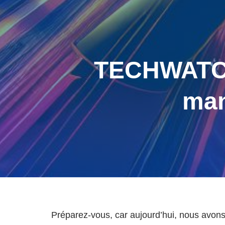
TECHWATCH
man
Préparez-vous, car aujourd’hui, nous avon