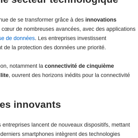
tinue de se transformer grâce à des
innovations
st au cœur de nombreuses avancées, avec des applications
yse de données
. Les entreprises investissent
nt de la protection des données une priorité.
ion, notamment la
connectivité de cinquième
lite
, ouvrent des horizons inédits pour la connectivité
ues innovants
 entreprises lancent de nouveaux dispositifs, mettant
Les derniers smartphones intègrent des technologies