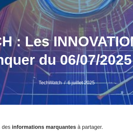
 : Les INNOVATION
quer du 06/07/2025 
TechWatch
6 juillet 2025
s des
informations marquantes
à partager.