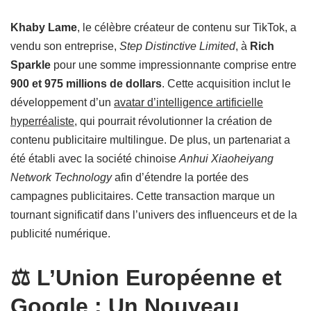
Khaby Lame
, le célèbre créateur de contenu sur TikTok, a
vendu son entreprise,
Step Distinctive Limited
, à
Rich
Sparkle
pour une somme impressionnante comprise entre
900 et 975 millions de dollars
. Cette acquisition inclut le
développement d’un
avatar d’intelligence artificielle
hyperréaliste
, qui pourrait révolutionner la création de
contenu publicitaire multilingue. De plus, un partenariat a
été établi avec la société chinoise
Anhui Xiaoheiyang
Network Technology
afin d’étendre la portée des
campagnes publicitaires. Cette transaction marque un
tournant significatif dans l’univers des influenceurs et de la
publicité numérique.
⚖️ L’Union Européenne et
Google : Un Nouveau