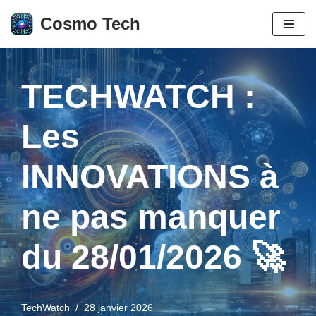
Cosmo Tech
Aller
au
contenu
TECHWATCH :
Les
INNOVATIONS à
ne pas manquer
du 28/01/2026 🚀
TechWatch
28 janvier 2026