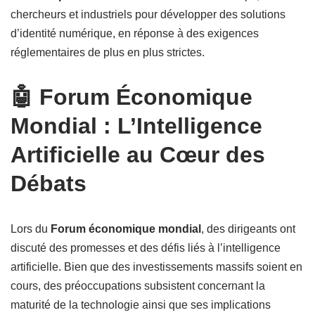
chercheurs et industriels pour développer des solutions
d’identité numérique, en réponse à des exigences
réglementaires de plus en plus strictes.
🤖 Forum Économique
Mondial : L’Intelligence
Artificielle au Cœur des
Débats
Lors du
Forum économique mondial
, des dirigeants ont
discuté des promesses et des défis liés à l’intelligence
artificielle. Bien que des investissements massifs soient en
cours, des préoccupations subsistent concernant la
maturité de la technologie ainsi que ses implications