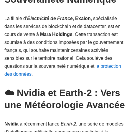
La filiale d’
Électricité de France
,
Exaion
, spécialisée
dans les services de blockchain et de datacenter, est en
cours de vente à
Mara Holdings
. Cette transaction est
soumise à des conditions imposées par le gouvernement
français, qui souhaite maintenir certaines activités
sensibles sur le territoire national. Cela soulève des
questions sur la
souveraineté numérique
et
la protection
des données
.
☁️ Nvidia et Earth-2 : Vers
une Météorologie Avancée
Nvidia
a récemment lancé
Earth-2
, une série de modèles
d’intelligence artificielle open source destinés à la