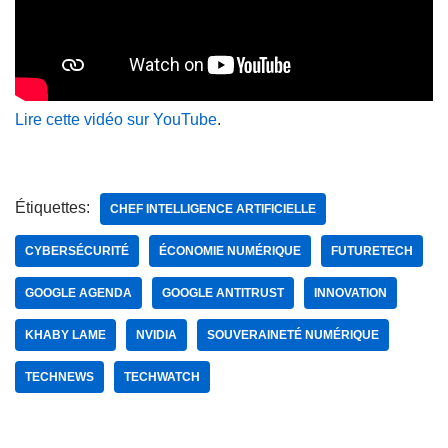
Lire cette vidéo sur YouTube
.
Étiquettes:
CHEF INTELLIGENCE ARTIFICIELLE
CYBERSÉCURITÉ
ÉCONOMIE NUMÉRIQUE
FUTURETECH
GOOGLE AGENDA
GOOGLE ANTITRUST
INNOVATION
KHABY LAME
NVIDIA
SOUVERAINETÉ NUMÉRIQUE
TECHNEWS
TECHWATCH