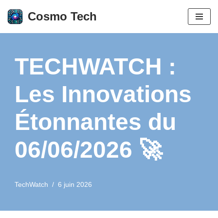
Cosmo Tech
Aller
au
contenu
TECHWATCH :
Les Innovations
Étonnantes du
06/06/2026 🚀
TechWatch
6 juin 2026