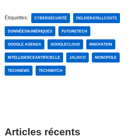
Étiquettes:
CYBERSÉCURITÉ
DELIVERATALLCOSTS
DONNÉESNUMÉRIQUES
FUTURETECH
GOOGLE AGENDA
GOOGLECLOUD
INNOVATION
INTELLIGENCEARTIFICIELLE
JALISCO
MONOPOLE
TECHNEWS
TECHWATCH
Articles récents