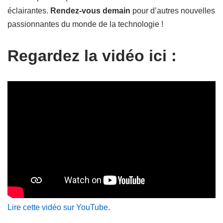
éclairantes.
Rendez-vous demain
pour d’autres nouvelles
passionnantes du monde de la technologie !
Regardez la vidéo ici :
Lire cette vidéo sur YouTube
.