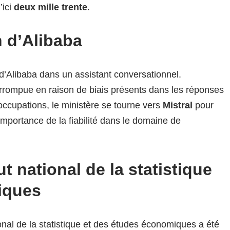
’ici
deux mille trente
.
 d’Alibaba
Alibaba dans un assistant conversationnel.
errompue en raison de biais présents dans les réponses
ccupations, le ministère se tourne vers
Mistral
pour
importance de la fiabilité dans le domaine de
ut national de la statistique
iques
ational de la statistique et des études économiques a été