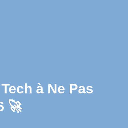
Tech à Ne Pas
6 🚀