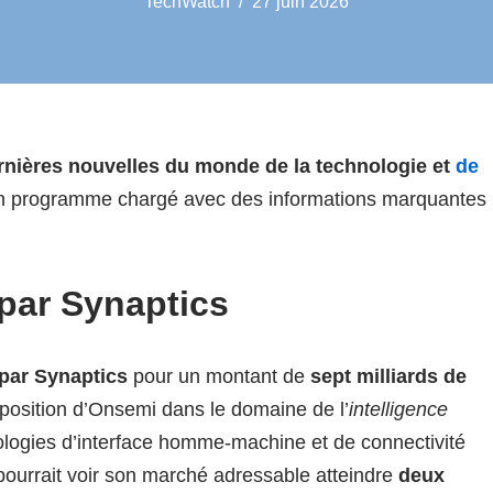
TechWatch
27 juin 2026
rnières nouvelles du monde de la technologie et
de
un programme chargé avec des informations marquantes
par Synaptics
 par Synaptics
pour un montant de
sept milliards de
a position d’Onsemi dans le domaine de l’
intelligence
nologies d’interface homme-machine et de connectivité
 pourrait voir son marché adressable atteindre
deux