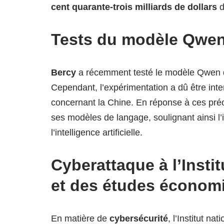
cent quarante-trois milliards de dollars
d
Tests du modèle Qwen
Bercy
a récemment testé le modèle Qwen d’
Cependant, l’expérimentation a dû être int
concernant la Chine. En réponse à ces préo
ses modèles de langage, soulignant ainsi l’
l’intelligence artificielle.
Cyberattaque à l’Instit
et des études économ
En matière de
cybersécurité
, l’Institut n