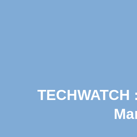
TECHWATCH : 
Man