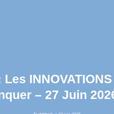
Les INNOVATIONS 
quer – 27 Juin 202