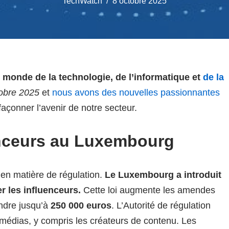
TechWatch
8 octobre 2025
 monde de la technologie, de l’informatique et
de la
obre 2025
et
nous avons des nouvelles passionnantes
façonner l’avenir de notre secteur.
enceurs au Luxembourg
n matière de régulation.
Le Luxembourg a introduit
r les influenceurs.
Cette loi augmente les amendes
indre jusqu’à
250 000 euros
. L’Autorité de régulation
 médias, y compris les créateurs de contenu. Les