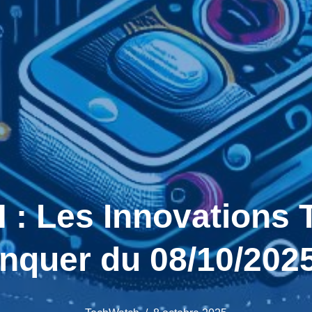
 Les Innovations T
nquer du 08/10/2025