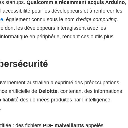
es startups.
Qualcomm a récemment acquis Arduino
,
l’accessibilité pour les développeurs et à renforcer les
ie
, également connu sous le nom d’
edge computing
.
ère dont les développeurs interagissent avec les
’informatique en périphérie, rendant ces outils plus
bersécurité
ouvernement australien a exprimé des préoccupations
ce artificielle de
Deloitte
, contenant des informations
fiabilité des données produites par l’intelligence
.
fiée : des fichiers
PDF malveillants
appelés