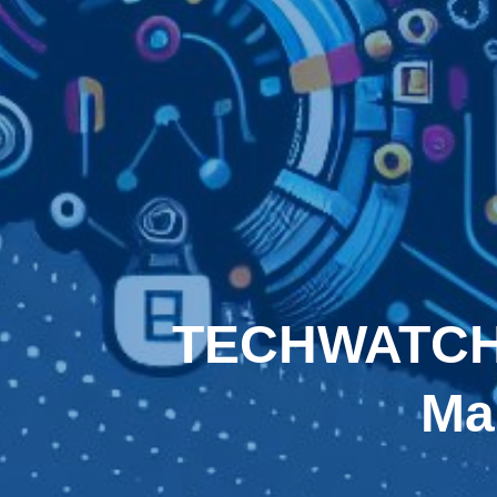
TECHWATCH :
Ma