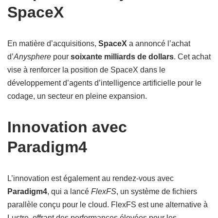
SpaceX
En matière d’acquisitions,
SpaceX
a annoncé l’achat
d’
Anysphere
pour
soixante milliards de dollars
. Cet achat
vise à renforcer la position de SpaceX dans le
développement d’agents d’intelligence artificielle pour le
codage, un secteur en pleine expansion.
Innovation avec
Paradigm4
L’innovation est également au rendez-vous avec
Paradigm4
, qui a lancé
FlexFS
, un système de fichiers
parallèle conçu pour le cloud. FlexFS est une alternative à
Lustre, offrant des performances élevées pour les