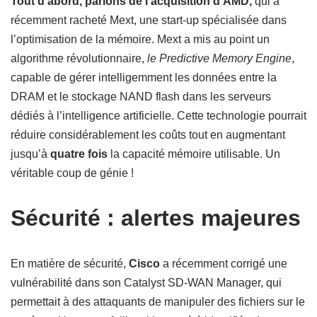
Tout d’abord, parlons de l’acquisition d’AMD,
qui a
récemment racheté Mext, une start-up spécialisée dans
l’optimisation de la mémoire. Mext a mis au point un
algorithme révolutionnaire,
le Predictive Memory Engine
,
capable de gérer intelligemment les données entre la
DRAM et le stockage NAND flash dans les serveurs
dédiés à l’intelligence artificielle. Cette technologie pourrait
réduire considérablement les coûts tout en augmentant
jusqu’à
quatre fois
la capacité mémoire utilisable. Un
véritable coup de génie !
Sécurité : alertes majeures
En matière de sécurité,
Cisco
a récemment corrigé une
vulnérabilité dans son Catalyst SD-WAN Manager, qui
permettait à des attaquants de manipuler des fichiers sur le