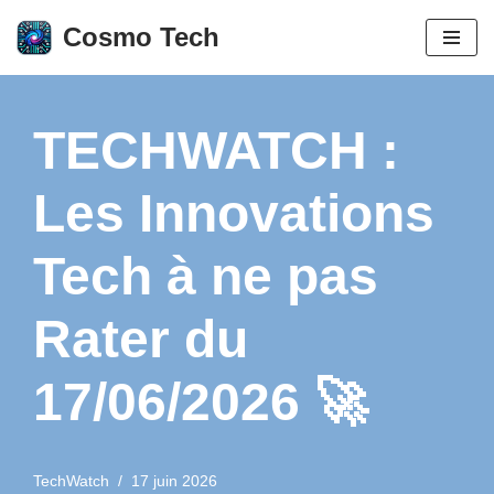
Cosmo Tech
Aller
au
contenu
TECHWATCH :
Les Innovations
Tech à ne pas
Rater du
17/06/2026 🚀
TechWatch
17 juin 2026