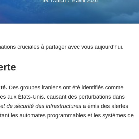
TechWatch
9 avril 2026
tions cruciales à partager avec vous aujourd’hui.
erte
té.
Des groupes iraniens ont été identifiés comme
ues aux États-Unis, causant des perturbations dans
t de sécurité des infrastructures
a émis des alertes
ectant les automates programmables et les systèmes de