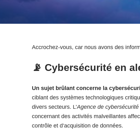
Accrochez-vous, car nous avons des informa
📡 Cybersécurité en al
Un sujet brûlant concerne la cybersécuri
ciblant des systèmes technologiques critiq
divers secteurs. L’
Agence de cybersécurité e
concernant des activités malveillantes aff
contrôle et d’acquisition de données.