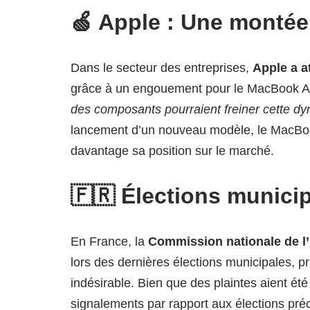
🍏 Apple : Une montée
Dans le secteur des entreprises,
Apple a a
grâce à un engouement pour le MacBook Ai
des composants pourraient freiner cette d
lancement d’un nouveau modèle, le MacBook 
davantage sa position sur le marché.
🇫🇷 Élections munici
En France, la
Commission nationale de l’i
lors des dernières élections municipales, p
indésirable. Bien que des plaintes aient ét
signalements par rapport aux élections pré