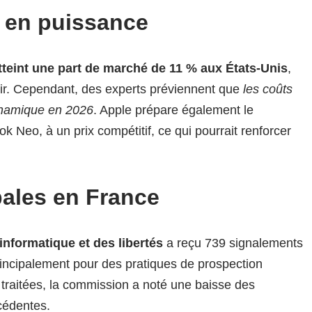
 en puissance
tteint une part de marché de 11 % aux États-Unis
,
r. Cependant, des experts préviennent que
les coûts
ynamique en 2026
. Apple prépare également le
Neo, à un prix compétitif, ce qui pourrait renforcer
pales en France
nformatique et des libertés
a reçu 739 signalements
rincipalement pour des pratiques de prospection
é traitées, la commission a noté une baisse des
cédentes.